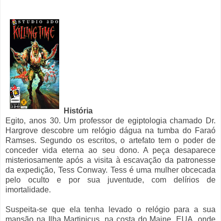
História
Egito, anos 30. Um professor de egiptologia chamado Dr.
Hargrove descobre um relógio dágua na tumba do Faraó
Ramses. Segundo os escritos, o artefato tem o poder de
conceder vida eterna ao seu dono. A peça desaparece
misteriosamente após a visita à escavação da patronesse
da expedição, Tess Conway. Tess é uma mulher obcecada
pelo oculto e por sua juventude, com delírios de
imortalidade.
Suspeita-se que ela tenha levado o relógio para a sua
mansão na Ilha Martinicus, na costa do Maine, EUA, onde