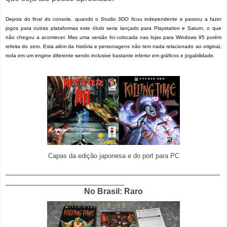
Depois do final do console, quando o Studio 3DO ficou independente e passou a fazer
jogos para outras plataformas este título seria lançado para Playstation e Saturn, o que
não chegou a acontecer. Mas uma versão foi colocada nas lojas para Windows 95 porém
refeita do zero. Esta além da história e personagens não tem nada relacionado ao original,
roda em um engine diferente sendo inclusive bastante inferior em gráficos e jogabilidade.
Capas da edição japonesa e do port para PC
_______________________________________________
__________________________
No Brasil: Raro