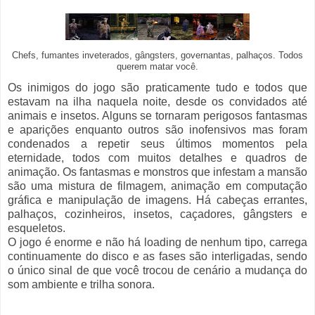
Chefs, fumantes inveterados, gângsters, governantas, palhaços. Todos
querem matar você.
Os inimigos do jogo são praticamente tudo e todos que
estavam na ilha naquela noite, desde os convidados até
animais e insetos. Alguns se tornaram perigosos fantasmas
e aparições enquanto outros são inofensivos mas foram
condenados a repetir seus últimos momentos pela
eternidade, todos com muitos detalhes e quadros de
animação. Os fantasmas e monstros que infestam a mansão
são uma mistura de filmagem, animação em computação
gráfica e manipulação de imagens. Há cabeças errantes,
palhaços, cozinheiros, insetos, caçadores, gângsters e
esqueletos.
O jogo é enorme e não há loading de nenhum tipo, carrega
continuamente do disco e as fases são interligadas, sendo
o único sinal de que você trocou de cenário a mudança do
som ambiente e trilha sonora.