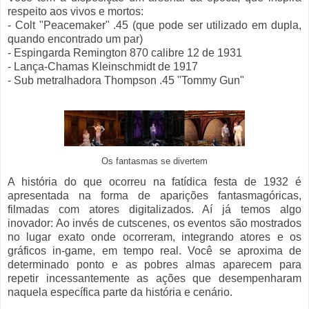
respeito aos vivos e mortos:
- Colt "Peacemaker" .45 (que pode ser utilizado em dupla,
quando encontrado um par)
- Espingarda Remington 870 calibre 12 de 1931
- Lança-Chamas Kleinschmidt de 1917
- Sub metralhadora Thompson .45 "Tommy Gun"
Os fantasmas se divertem
A história do que ocorreu na fatídica festa de 1932 é
apresentada na forma de aparições fantasmagóricas,
filmadas com atores digitalizados. Aí já temos algo
inovador: Ao invés de cutscenes, os eventos são mostrados
no lugar exato onde ocorreram, integrando atores e os
gráficos in-game, em tempo real. Você se aproxima de
determinado ponto e as pobres almas aparecem para
repetir incessantemente as ações que desempenharam
naquela específica parte da história e cenário.