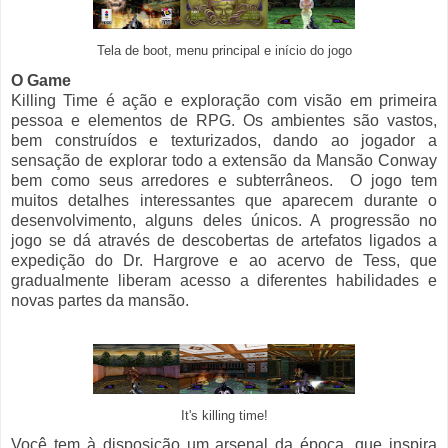
Tela de boot, menu principal e início do jogo
O Game
Killing Time é ação e exploração com visão em primeira
pessoa e elementos de RPG. Os ambientes são vastos,
bem construídos e texturizados, dando ao jogador a
sensação de explorar todo a extensão da Mansão Conway
bem como seus arredores e subterrâneos. O jogo tem
muitos detalhes interessantes que aparecem durante o
desenvolvimento, alguns deles únicos. A progressão no
jogo se dá através de descobertas de artefatos ligados a
expedição do Dr. Hargrove e ao acervo de Tess, que
gradualmente liberam acesso a diferentes habilidades e
novas partes da mansão.
It's killing time!
Você tem à disposição um arsenal da época, que inspira