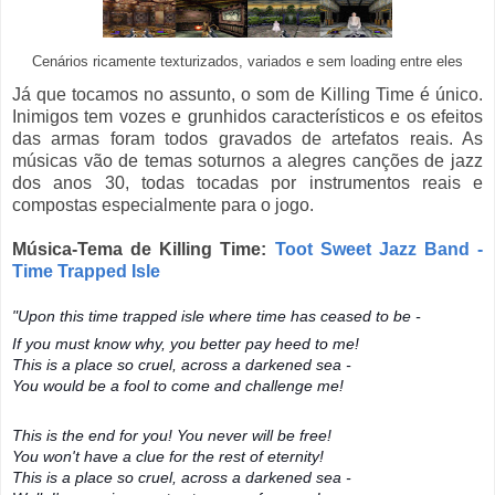
Cenários ricamente texturizados, variados e sem loading entre eles
Já que tocamos no assunto, o som de Killing Time é único.
Inimigos tem vozes e grunhidos característicos e os efeitos
das armas foram todos gravados de artefatos reais. As
músicas vão de temas soturnos a alegres canções de jazz
dos anos 30, todas tocadas por instrumentos reais e
compostas especialmente para o jogo.
Música-Tema de Killing Time:
Toot Sweet Jazz Band -
Time Trapped Isle
"Upon this time trapped isle where time has ceased to be -
If you must know why, you better pay heed to me!
This is a place so cruel, across a darkened sea -
You would be a fool to come and challenge me!
This is the end for you! You never will be free!
You won't have a clue for the rest of eternity!
This is a place so cruel, across a darkened sea -